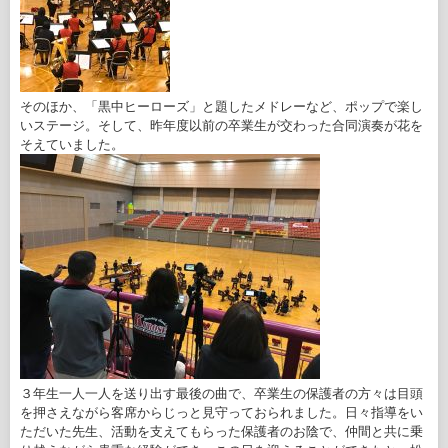
そのほか、「黒中ヒーローズ」と題したメドレーなど、ポップで楽し
いステージ。そして、昨年度以前の卒業生が交わった合同演奏が花を
そえていました。
３年生一人一人を送り出す最後の曲で、卒業生の保護者の方々は目頭
を押さえながら客席からじっと見守っておられました。日々指導をい
ただいた先生、活動を支えてもらった保護者のお陰で、仲間と共に乗