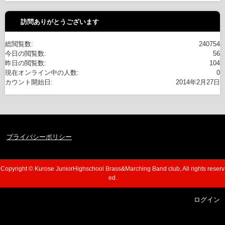
訪問ありがとうございます
総閲覧数:
240754
今日の閲覧数:
56
昨日の閲覧数:
104
現在オンライン中の人数:
0
カウント開始日:
2014年2月27日
プライバシーポリシー
Copyright © Kurose JuniorHighschool Brass&Marching Band club, All rights reserv
ed.
ログイン