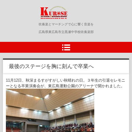
黒瀬中学校吹奏楽部
吹奏楽とマーチングで心に響く音楽を
広島県東広島市立黒瀬中学校吹奏楽部
最後のステージを胸に刻んで卒業へ
11月12日、秋深まるすがすがしい秋晴れの日。３年生の引退セレモニ
ーとなる卒業演奏会が、東広島運動公園のアリーナで開かれました。