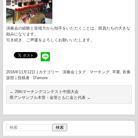
演奏会の経験と皆様方から拍手をいただくことは、部員たちの大きな
励みになります。
引き続き、ご声援をよろしくお願いいたします。
2016年11月12日
|
カテゴリー :
演奏会
|
タグ :
マーチング
,
卒業
,
吹奏
楽部
|
投稿者 : D'amore
←
29thマーチングコンテスト中国大会
県アンサンブル木管・金管ともに金と代表
→