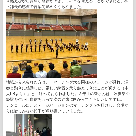
り越えながら貴重な経験ができ、この日を迎えることができたと、松
下部長の感謝の言葉で締めくくられました。
地域から来られた方は、「マーチング大会同様のステージが見れ、演
奏と動きに感動した。厳しい練習を乗り越えてきたことが伺える（本
人FBより）」と、述べておられました。３年生の皆さんは、吹奏楽の
経験を生かし自信をもって次の進路に向かってもらいたいですね。
アンコールに、ステージバージョンのマーチングをお届けし、会場か
らは惜しみない拍手が鳴り響いていました。