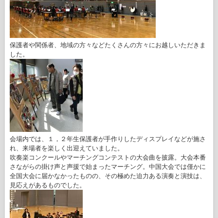
保護者や関係者、地域の方々などたくさんの方々にお越しいただきま
した。
会場内では、１，２年生保護者が手作りしたディスプレイなどが施さ
れ、来場者を楽しく出迎えていました。
吹奏楽コンクールやマーチングコンテストの大会曲を披露。大会本番
さながらの掛け声と声援で始まったマーチング。中国大会では僅かに
全国大会に届かなかったものの、その極めた迫力ある演奏と演技は、
見応えがあるものでした。