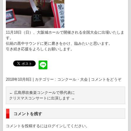
11月18日（日）、大阪城ホールで開催される全国大会に出場いたしま
す。
伝統の黒中サウンドに更に磨きをかけ、臨みたいと思います。
引き続き応援をよろしくお願いします。
2018年10月8日
|
カテゴリー :
コンクール・大会
|
コメントをどうぞ
←
広島県吹奏楽コンクールで県代表に
クリスマスコンサートに出演します
→
コメントを残す
コメントを投稿するには
ログイン
してください。