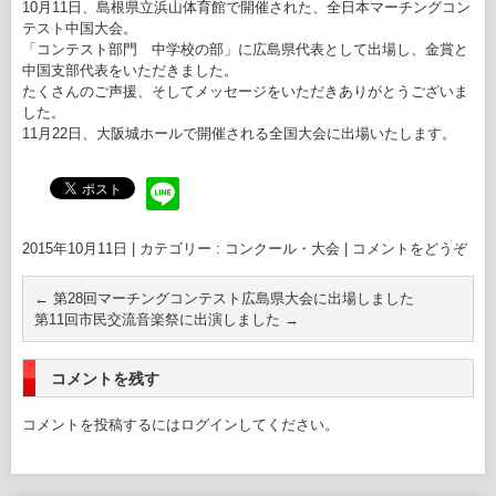
10月11日、島根県立浜山体育館で開催された、全日本マーチングコン
テスト中国大会。
「コンテスト部門 中学校の部」に広島県代表として出場し、金賞と
中国支部代表をいただきました。
たくさんのご声援、そしてメッセージをいただきありがとうございま
した。
11月22日、大阪城ホールで開催される全国大会に出場いたします。
2015年10月11日
|
カテゴリー :
コンクール・大会
|
コメントをどうぞ
←
第28回マーチングコンテスト広島県大会に出場しました
第11回市民交流音楽祭に出演しました
→
コメントを残す
コメントを投稿するには
ログイン
してください。