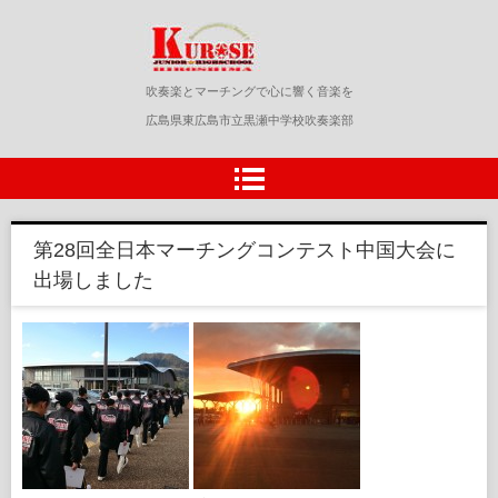
黒瀬中学校吹奏楽部
吹奏楽とマーチングで心に響く音楽を
広島県東広島市立黒瀬中学校吹奏楽部
第28回全日本マーチングコンテスト中国大会に
出場しました